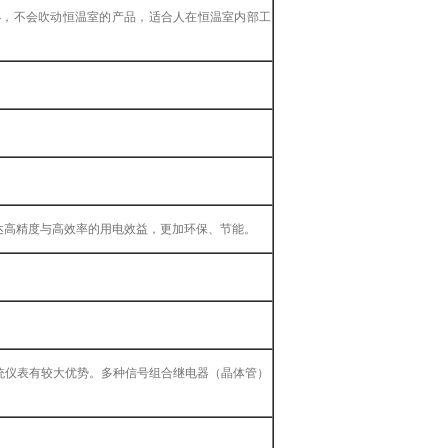
小，不会吹动恒温室的产品，适合人在恒温室内部工
达高精度与高效率的用电效益，更加环保、节能。
传统仪表有较大优势。多种信号组合继电器（晶体管）