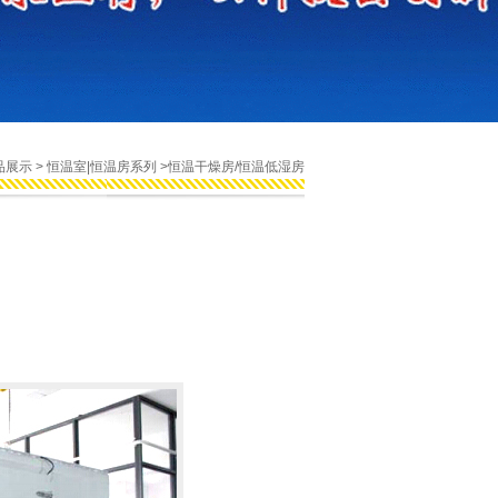
品展示
>
恒温室|恒温房系列
>恒温干燥房/恒温低湿房