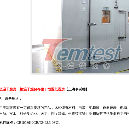
恒温干燥房︱恒温干燥储存室
︱
恒温低湿房
【
上海泰试德
】
A、设备用途：
用于对环境有一定低湿要求的产品，比如锂电材料、电源、变频器、仪器仪表、电脑
用品、军工、科研制药业、医学、医疗器械、生物技术等行业和所有包括生命科学的
执行标准：
GB10586
和
GB/T2423.3-93
等。