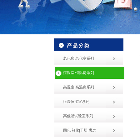
老化房|老化室系列
恒温室|恒温房系列
高温室|高温房系列
恒温恒湿室系列
高低温试验室系列
固化|熟化|干燥|烘房